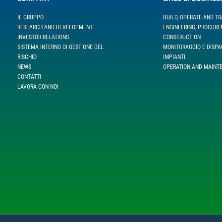
IL GRUPPO
BUILD, OPERATE AND T
RESEARCH AND DEVELOPMENT
ENGINEERING, PROCUR
INVESTOR RELATIONS
CONSTRUCTION
SISTEMA INTERNO DI GESTIONE DEL
MONITORAGGIO E DISP
RISCHIO
IMPIANTI
NEWS
OPERATION AND MAINT
CONTATTI
LAVORA CON NOI