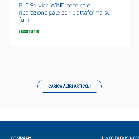
PLC Service WIND: tecnica di
riparazione pale con piattaforma su
funi
LEGGI TUTTO
CARICA ALTRI ARTICOLI
COMPANY
LINEE DI BUSINES