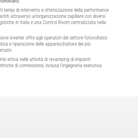
tovoltaici.
dotti tempi di intervento e ottimizzazione della performance
antiti attraverso un’organizzazione capillare con diversi
logistiche in Italia e una Control Room centralizzata nella
isione inverter offre agli operatori del settore fotovoltaico
tica e riparazione delle apparecchiature dei più
ercato.
nte attiva nelle attività di revamping di impianti
lettriche di connessione, inclusa l’ingegneria esecutiva.