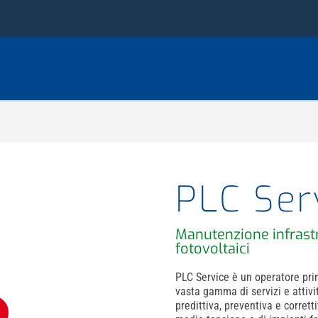
PLC Ser
Manutenzione infrastr
fotovoltaici
PLC Service è un operatore pri
vasta gamma di servizi e attiv
predittiva, preventiva e corrett