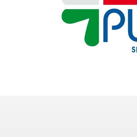
Investor Relations
Sistema interno di gestione del rischio
NEWS
Contatti
Lavora con noi