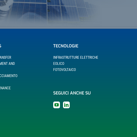
S
TECNOLOGIE
RANSFER
INFRASTRUTTURE ELETTRICHE
EMENT AND
EOLICO
FOTOVOLTAICO
ACCIAMENTO
ENANCE
SEGUICI ANCHE SU