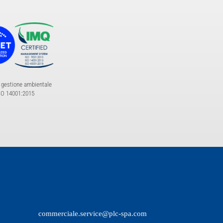
 gestione ambientale
SO 14001:2015
commerciale.service@plc-spa.com