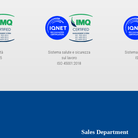
tà
Sistema salute e sicurezza
Sistema
15
sul lavoro
I
ISO 45001:2018
Sales Department