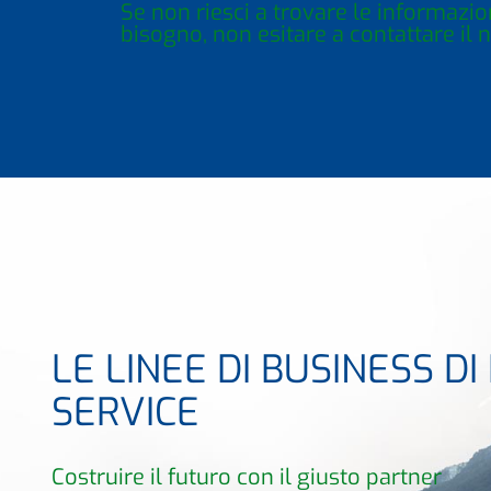
Se non riesci a trovare le informazion
bisogno, non esitare a contattare il 
LE LINEE DI BUSINESS DI
SERVICE
Costruire il futuro con il giusto partner