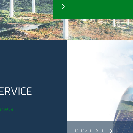
ERVICE
ianeta
FOTOVOLTAICO