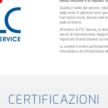
media tensione e di impianti fo
Qualità e livello del servizio, ri
degli asset in gestione sono gar
hub tecnici locali, diverse sedi 
sede di Acerra.
All’interno di PLC Service, la div
servizi di manutenzione, diagnos
importanti brand presenti sul m
La società è inoltre particolarme
fotovoltaici e di infrastrutture e
CERTIFICAZIONI