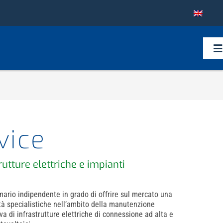
To
Na
vice
utture elettriche e impianti
mario indipendente in grado di offrire sul mercato una
ità specialistiche nell’ambito della manutenzione
iva di infrastrutture elettriche di connessione ad alta e