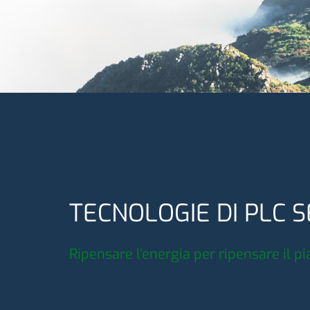
TECNOLOGIE DI PLC S
Ripensare l’energia per ripensare il p