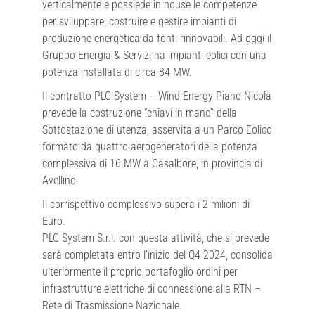
verticalmente e possiede in house le competenze
per sviluppare, costruire e gestire impianti di
produzione energetica da fonti rinnovabili. Ad oggi il
Gruppo Energia & Servizi ha impianti eolici con una
potenza installata di circa 84 MW.
Il contratto PLC System – Wind Energy Piano Nicola
prevede la costruzione “chiavi in mano” della
Sottostazione di utenza, asservita a un Parco Eolico
formato da quattro aerogeneratori della potenza
complessiva di 16 MW a Casalbore, in provincia di
Avellino.
Il corrispettivo complessivo supera i 2 milioni di
Euro.
PLC System S.r.l. con questa attività, che si prevede
sarà completata entro l’inizio del Q4 2024, consolida
ulteriormente il proprio portafoglio ordini per
infrastrutture elettriche di connessione alla RTN –
Rete di Trasmissione Nazionale.