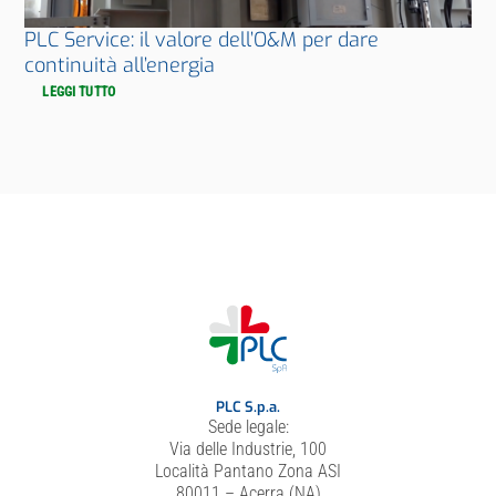
PLC Service: il valore dell’O&M per dare
continuità all’energia
LEGGI TUTTO
PLC S.p.a.
Sede legale:
Via delle Industrie, 100
Località Pantano Zona ASI
80011 – Acerra (NA)