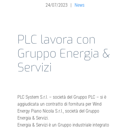
24/07/2023
|
News
Investor Relations
PLC lavora con
Sistema interno di gestione del rischio
Gruppo Energia &
NEWS
Servizi
Contatti
Lavora con noi
PLC System S.r.l. – società del Gruppo PLC – si è
aggiudicata un contratto di fornitura per Wind
Energy Piano Nicola S.r.l., società del Gruppo
Energia & Servizi.
Energia & Servizi è un Gruppo industriale integrato