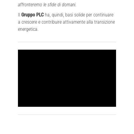
affronteremo le sfide di domani.
Il
Gruppo PLC
ha, quindi, basi solide per continuare
a crescere e contribuire attivamente alla transizione
energetica.