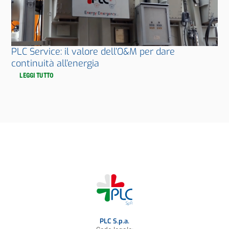
PLC Service: il valore dell’O&M per dare
continuità all’energia
LEGGI TUTTO
PLC S.p.a.