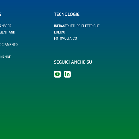
S
TECNOLOGIE
RANSFER
INFRASTRUTTURE ELETTRICHE
EMENT AND
EOLICO
FOTOVOLTAICO
ACCIAMENTO
ENANCE
SEGUICI ANCHE SU