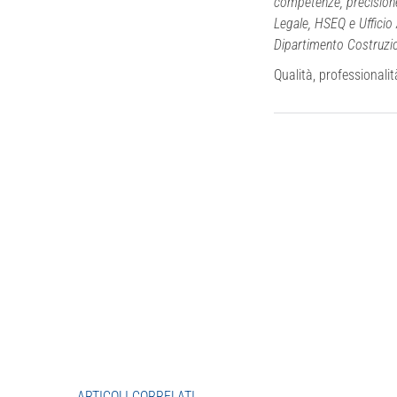
competenze, precisione 
Legale, HSEQ e Ufficio 
Dipartimento Costruzio
Qualità, professionalit
ARTICOLI CORRELATI