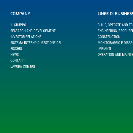
COMPANY
LINEE DI BUSINES
IL GRUPPO
BUILD, OPERATE AND T
RESEARCH AND DEVELOPMENT
ENGINEERING, PROCUR
INVESTOR RELATIONS
CONSTRUCTION
SISTEMA INTERNO DI GESTIONE DEL
MONITORAGGIO E DISP
RISCHIO
IMPIANTI
NEWS
OPERATION AND MAINT
CONTATTI
LAVORA CON NOI