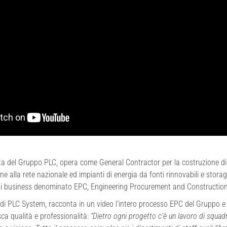
ta del Gruppo PLC, opera come General Contractor per la costruzione di 
ne alla rete nazionale ed impianti di energia da fonti rinnovabili e stora
 di business denominato EPC, Engineering Procurement and Construction
di PLC System, racconta in un video l’intero processo EPC del Gruppo e
ca qualità e professionalità:
“Dietro ogni progetto c’è un lavoro di squad