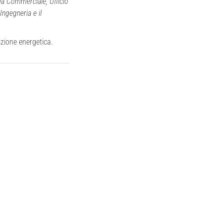
rea Commerciale, Ufficio
Ingegneria e il
izione energetica.