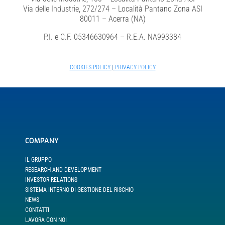
Via delle Industrie, 272/274 – Località Pantano Zona ASI
80011 – Acerra (NA)
P.I. e C.F. 05346630964 – R.E.A. NA993384
COOKIES POLICY
|
PRIVACY POLICY
COMPANY
IL GRUPPO
RESEARCH AND DEVELOPMENT
INVESTOR RELATIONS
SISTEMA INTERNO DI GESTIONE DEL RISCHIO
NEWS
CONTATTI
LAVORA CON NOI