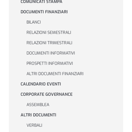
COMUNICATI STAMPA
DOCUMENTI FINANZIARI
Investor Relations
BILANCI
RELAZIONI SEMESTRALI
Sistema interno di gestione del rischio
RELAZIONI TRIMESTRALI
DOCUMENTI INFORMATIVI
NEWS
PROSPETTI INFORMATIVI
ALTRI DOCUMENTI FINANZIARI
Contatti
CALENDARIO EVENTI
CORPORATE GOVERNANCE
Lavora con noi
ASSEMBLEA
ALTRI DOCUMENTI
VERBALI