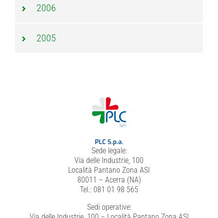
2006
2005
PLC S.p.a.
Sede legale:
Via delle Industrie, 100
Località Pantano Zona ASI
80011 – Acerra (NA)
Tel.: 081 01 98 565
Sedi operative:
Via delle Industrie, 100 – Località Pantano Zona ASI