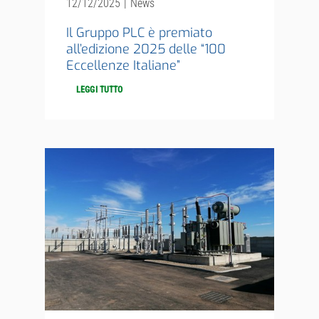
12/12/2025
|
News
Il Gruppo PLC è premiato
all’edizione 2025 delle “100
Eccellenze Italiane”
LEGGI TUTTO