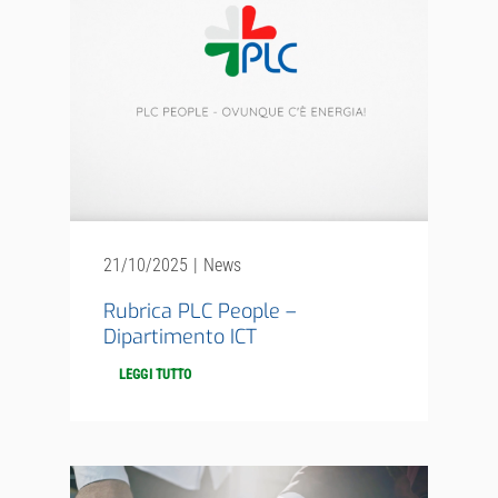
21/10/2025
|
News
Rubrica PLC People –
Dipartimento ICT
LEGGI TUTTO