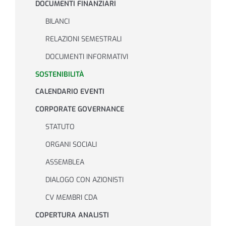
DOCUMENTI FINANZIARI
BILANCI
Investor Relations
RELAZIONI SEMESTRALI
DOCUMENTI INFORMATIVI
Sistema interno di gestione del rischio
SOSTENIBILITÀ
CALENDARIO EVENTI
NEWS
CORPORATE GOVERNANCE
STATUTO
Contatti
ORGANI SOCIALI
ASSEMBLEA
Lavora con noi
DIALOGO CON AZIONISTI
CV MEMBRI CDA
COPERTURA ANALISTI