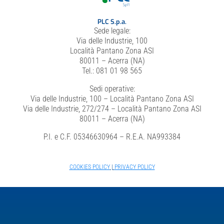
PLC S.p.a.
Sede legale:
Via delle Industrie, 100
Località Pantano Zona ASI
80011 – Acerra (NA)
Tel.: 081 01 98 565
Sedi operative:
Via delle Industrie, 100 – Località Pantano Zona ASI
Via delle Industrie, 272/274 – Località Pantano Zona ASI
80011 – Acerra (NA)
P.I. e C.F. 05346630964 – R.E.A. NA993384
COOKIES POLICY
|
PRIVACY POLICY