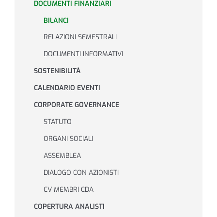
DOCUMENTI FINANZIARI
BILANCI
Investor Relations
RELAZIONI SEMESTRALI
DOCUMENTI INFORMATIVI
Sistema interno di gestione del rischio
SOSTENIBILITÀ
CALENDARIO EVENTI
NEWS
CORPORATE GOVERNANCE
STATUTO
Contatti
ORGANI SOCIALI
ASSEMBLEA
Lavora con noi
DIALOGO CON AZIONISTI
CV MEMBRI CDA
COPERTURA ANALISTI